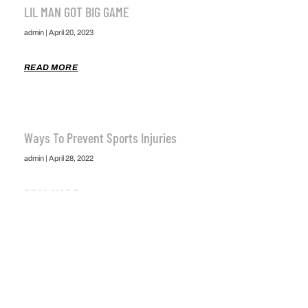
LIL MAN GOT BIG GAME
admin
April 20, 2023
READ MORE
Ways To Prevent Sports Injuries
admin
April 28, 2022
READ MORE