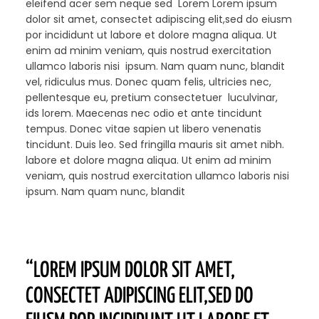
eleifend acer sem neque sed Lorem Lorem ipsum
dolor sit amet, consectet adipiscing elit,sed do eiusm
por incididunt ut labore et dolore magna aliqua. Ut
enim ad minim veniam, quis nostrud exercitation
ullamco laboris nisi ipsum. Nam quam nunc, blandit
vel, ridiculus mus. Donec quam felis, ultricies nec,
pellentesque eu, pretium consectetuer luculvinar,
ids lorem. Maecenas nec odio et ante tincidunt
tempus. Donec vitae sapien ut libero venenatis
tincidunt. Duis leo. Sed fringilla mauris sit amet nibh.
labore et dolore magna aliqua. Ut enim ad minim
veniam, quis nostrud exercitation ullamco laboris nisi
ipsum. Nam quam nunc, blandit
“LOREM IPSUM DOLOR SIT AMET,
CONSECTET ADIPISCING ELIT,SED DO