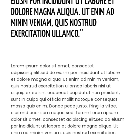
EIUSM POR INCIDIDUNT UT LABORE ET
DOLORE MAGNA ALIQUA. UT ENIM AD
MINIM VENIAM, QUIS NOSTRUD
EXERCITATION ULLAMCO.”
Lorem ipsum dolor sit amet, consectet
adipiscing elit,sed do eiusm por incididunt ut labore
et dolore magna aliqua. Ut enim ad minim veniam,
quis nostrud exercitation ullamco laboris nisi ut
aliquip ex ea sint occaecat cupidatat non proident,
sunt in culpa qui officia mollit natoque consequat
massa quis enim. Donec pede justo, fringilla vitae,
eleifend acer sem neque sed Lorem Lorem ipsum
dolor sit amet, consectet adipiscing elit,sed do eiusm
por incididunt ut labore et dolore magna aliqua. Ut
enim ad minim veniam, quis nostrud exercitation