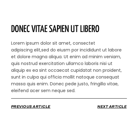
DONEC VITAE SAPIEN UT LIBERO
Lorem ipsum dolor sit amet, consectet
adipiscing elit,sed do eiusm por incididunt ut labore
et dolore magna aliqua. Ut enim ad minim veniam,
quis nostrud exercitation ullamco laboris nisi ut
aliquip ex ea sint occaecat cupidatat non proident,
sunt in culpa qui officia mollit natoque consequat
massa quis enim. Donec pede justo, fringilla vitae,
eleifend acer sem neque sed.
PREVIOUS ARTICLE
NEXT ARTICLE