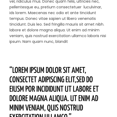
vel, ridiculus mus. Donec quam felis, ultricies nec,
pellentesque eu, pretium consectetuer luculvinar,
ids lorem. Maecenas nec odio et ante tincidunt
tempus. Donec vitae sapien ut libero venenatis
tincidunt. Duis leo. Sed fringilla mauris sit amet nibh.
labore et dolore magna aliqua. Ut enim ad minim
veniam, quis nostrud exercitation ullamco laboris nisi
ipsum. Nam quam nunc, blandit
“LOREM IPSUM DOLOR SIT AMET,
CONSECTET ADIPISCING ELIT,SED DO
EIUSM POR INCIDIDUNT UT LABORE ET
DOLORE MAGNA ALIQUA. UT ENIM AD
MINIM VENIAM, QUIS NOSTRUD