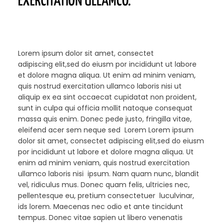
EXERCITATION ULLAMCO.”
Lorem ipsum dolor sit amet, consectet
adipiscing elit,sed do eiusm por incididunt ut labore
et dolore magna aliqua. Ut enim ad minim veniam,
quis nostrud exercitation ullamco laboris nisi ut
aliquip ex ea sint occaecat cupidatat non proident,
sunt in culpa qui officia mollit natoque consequat
massa quis enim. Donec pede justo, fringilla vitae,
eleifend acer sem neque sed Lorem Lorem ipsum
dolor sit amet, consectet adipiscing elit,sed do eiusm
por incididunt ut labore et dolore magna aliqua. Ut
enim ad minim veniam, quis nostrud exercitation
ullamco laboris nisi ipsum. Nam quam nunc, blandit
vel, ridiculus mus. Donec quam felis, ultricies nec,
pellentesque eu, pretium consectetuer luculvinar,
ids lorem. Maecenas nec odio et ante tincidunt
tempus. Donec vitae sapien ut libero venenatis