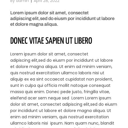
By
admin
April 28, 2022
Lorem ipsum dolor sit amet, consectet
adipiscing elit,sed do eiusm por incididunt ut labore
et dolore magna aliqua.
DONEC VITAE SAPIEN UT LIBERO
Lorem ipsum dolor sit amet, consectet
adipiscing elit,sed do eiusm por incididunt ut labore
et dolore magna aliqua. Ut enim ad minim veniam,
quis nostrud exercitation ullamco laboris nisi ut
aliquip ex ea sint occaecat cupidatat non proident,
sunt in culpa qui officia mollit natoque consequat
massa quis enim. Donec pede justo, fringilla vitae,
eleifend acer sem neque sed Lorem Lorem ipsum
dolor sit amet, consectet adipiscing elit,sed do eiusm
por incididunt ut labore et dolore magna aliqua. Ut
enim ad minim veniam, quis nostrud exercitation
ullamco laboris nisi ipsum. Nam quam nunc, blandit