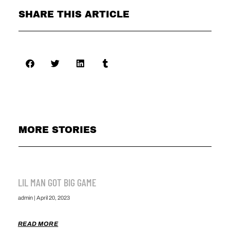
SHARE THIS ARTICLE
MORE STORIES
LIL MAN GOT BIG GAME
admin
April 20, 2023
READ MORE